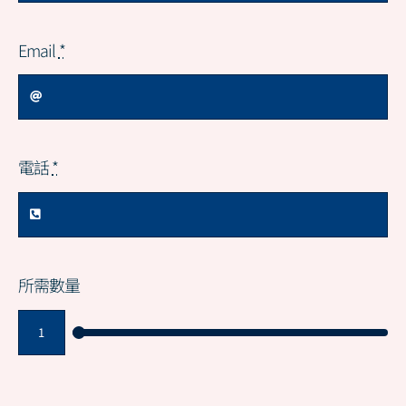
Email
*
電話
*
所需數量