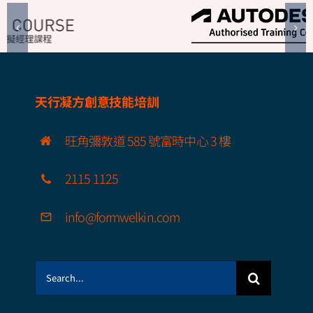
天行凝方創意技能培訓
旺角彌敦道 585 號富時中心 3 樓
2115 1125
info@formwelkin.com
Search
for: