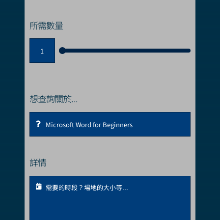
所需數量
想查詢關於...
詳情