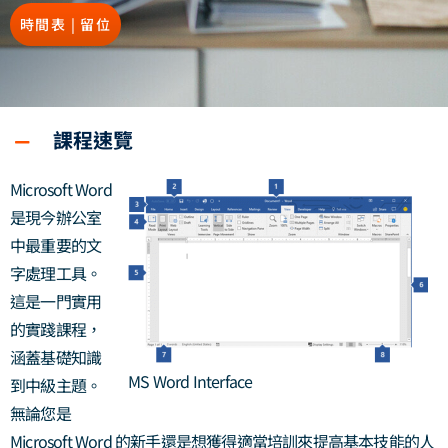
時間表 | 留位
課程速覽
Microsoft Word
是現今辦公室
中最重要的文
字處理工具。
這是一門實用
的實踐課程，
涵蓋基礎知識
MS Word Interface
到中級主題。
無論您是
Microsoft Word 的新手還是想獲得適當培訓來提高基本技能的人