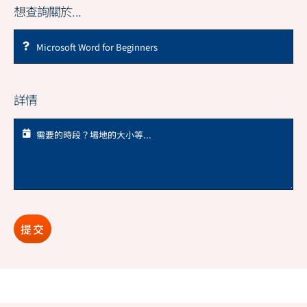
想查詢關於...
詳情
提交