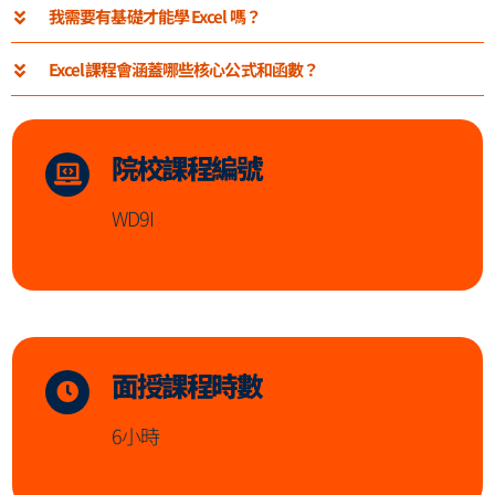
我需要有基礎才能學 Excel 嗎？
Excel課程會涵蓋哪些核心公式和函數？
院校課程編號
WD9I
面授課程時數
6小時