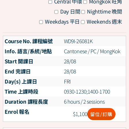
All
Central 中環
Mongkok 旺角
All
Day 日間
Nighttime 晚間
All
Weekdays 平日
Weekends 週末
Course No. 課程編號
WD9I-26081K
Info. 語言/系統/地點
Cantonese / PC / MongKok
Start 開課日
28/08
End 完課日
28/08
Day(s) 上課日
FRI
Time 上課時段
0930-1230;1400-1700
Duration 課程長度
6 hours / 2 sessions
Enrol 報名
$
1,100
留位/訂購