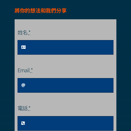
將你的想法和我們分享
姓名
*
Email
*
電話
*