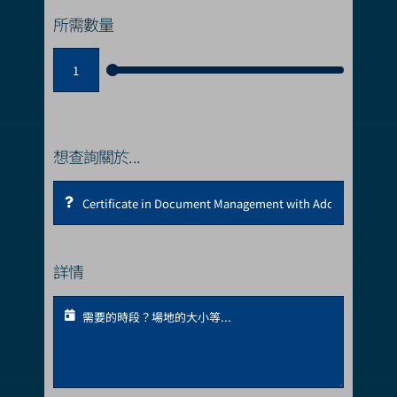
所需數量
想查詢關於...
詳情