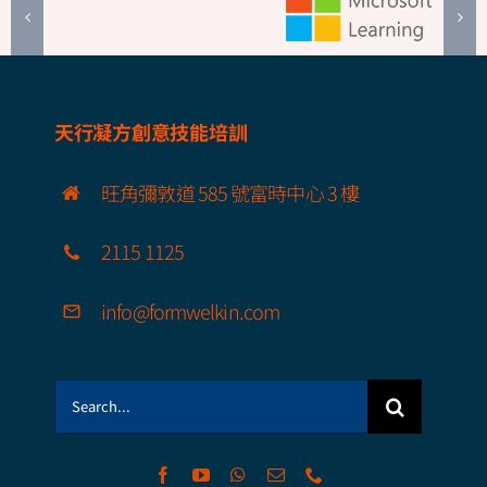
天行凝方創意技能培訓
旺角彌敦道 585 號富時中心 3 樓
2115 1125
info@formwelkin.com
Search
for: