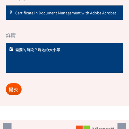
詳情
提交