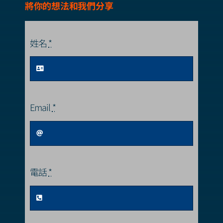
將你的想法和我們分享
姓名
*
Email
*
電話
*