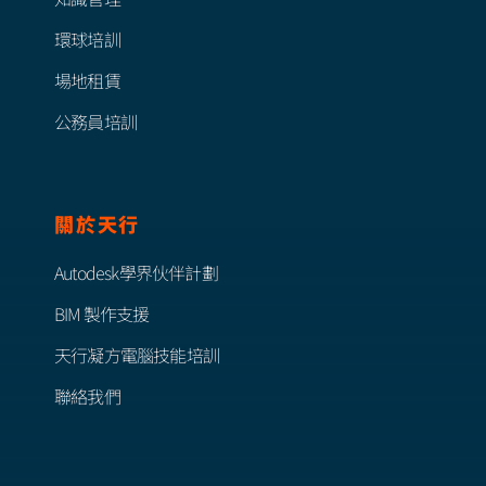
知識管理
環球培訓
場地租賃
公務員培訓
關於天行
Autodesk學界伙伴計劃
BIM 製作支援
天行凝方電腦技能培訓
聯絡我們