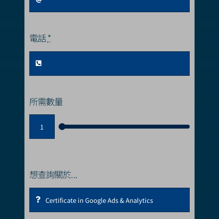
電話
*
所需數量
想查詢關於...