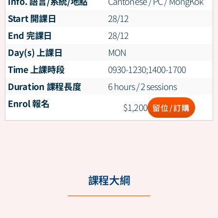
Info. 語言/系統/地點
Cantonese / PC / MongKok
Start 開課日
28/12
End 完課日
28/12
Day(s) 上課日
MON
Time 上課時段
0930-1230;1400-1700
Duration 課程長度
6 hours / 2 sessions
Enrol 報名
$
1,200
留位/訂購
課程大綱