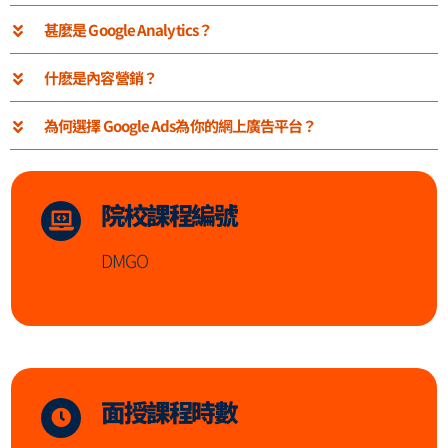
甚麼是 Google Analytics？
什麽是內容營銷？
為何選擇 Google Ads為你的網上廣告平台？
院校課程編號
DMGO
面授課程時數