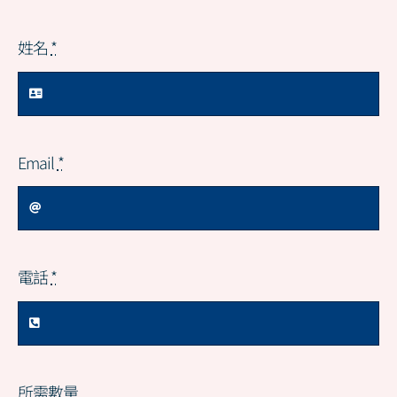
姓名
*
Email
*
電話
*
所需數量