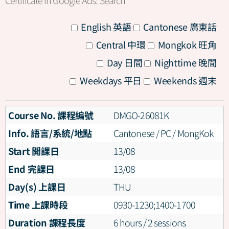
All
English 英語
Cantonese 廣東話
All
Central 中環
Mongkok 旺角
All
Day 日間
Nighttime 晚間
All
Weekdays 平日
Weekends 週末
Course No. 課程編號
DMGO-26081K
Info. 語言/系統/地點
Cantonese / PC / MongKok
Start 開課日
13/08
End 完課日
13/08
Day(s) 上課日
THU
Time 上課時段
0930-1230;1400-1700
Duration 課程長度
6 hours / 2 sessions