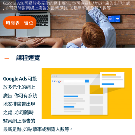
Google Ads 可投放多元化的網上廣告, 你可有系統地安排廣告出現之處
, 亦可隨時監察網上廣告的最新足跡, 如點擊率或瀏覽人數等
時間表 | 留位
課程速覽
Google Ads
可投
放多元化的網上
廣告, 你可有系統
地安排廣告出現
之處 , 亦可隨時
監察網上廣告的
最新足跡, 如點擊率或瀏覽人數等。