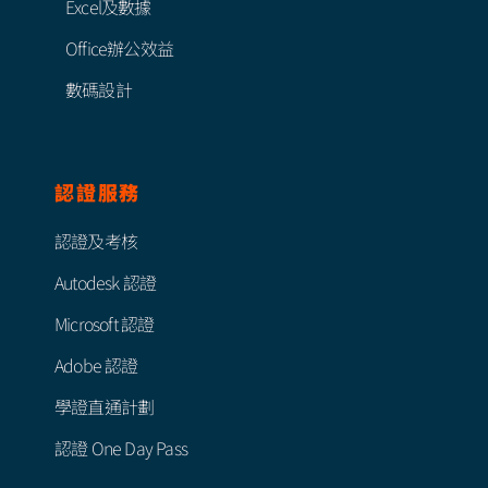
Excel及數據
Office辦公效益
數碼設計
認證服務
認證及考核
Autodesk 認證
Microsoft 認證
Adobe 認證
學證直通計劃
認證 One Day Pass