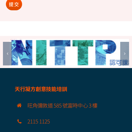
提交
天行凝方創意技能培訓
旺角彌敦道 585 號富時中心 3 樓
2115 1125