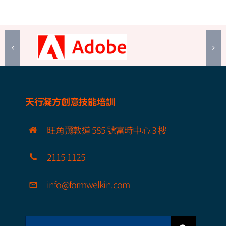
天行凝方創意技能培訓
旺角彌敦道 585 號富時中心 3 樓
2115 1125
info@formwelkin.com
Search