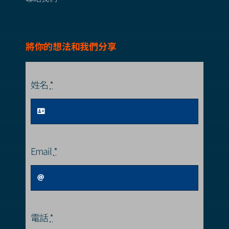
將你的想法和我們分享
姓名
*
Email
*
電話
*