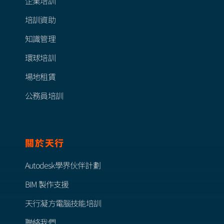
企業培訓
培訓資助
知識管理
環球培訓
場地租賃
公務員培訓
關於天行
Autodesk學界伙伴計劃
BIM 製作支援
天行凝方電腦技能培訓
聯絡我們