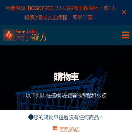
Skip
用優惠碼
[BOGOFREE]
2人同報讀面授課程，或1人
×
to
報讀2個或以上課程，即享半價！
content
購物車
以下列出在這網站選購的課程和服務
您的購物車裡還沒有任何商品。
回到商店