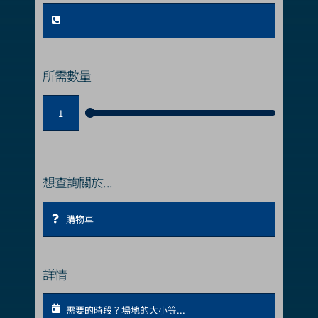
所需數量
想查詢關於...
詳情