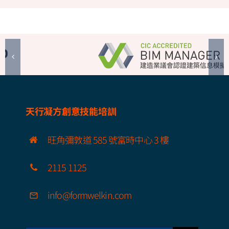
天行凝方創意技能培訓
旺角彌敦道 585 號富時中心 3 樓
2115 1125
info@formwelkin.com