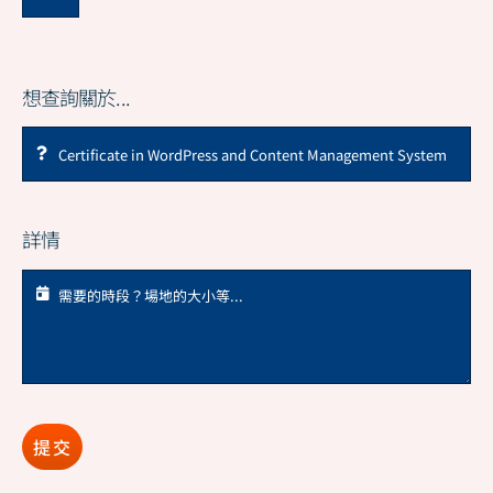
想查詢關於...
詳情
提交