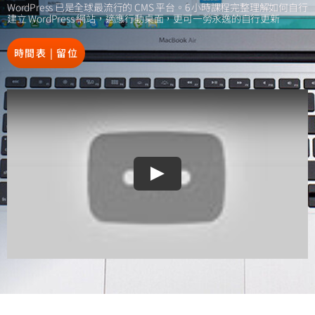
WordPress 已是全球最流行的 CMS 平台。6 小時課程完整理解如何自行
建立 WordPress 網站，適應行動桌面，更可一勞永逸的自行更新
時間表 | 留位