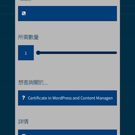
所需數量
想查詢關於...
詳情