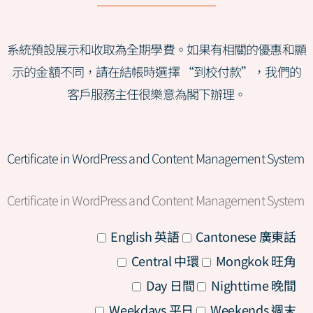
系統預設展示和收取為全期學費。如果有相關的優惠和顯
示的金額不同，請在結帳時選擇 “到校付款”，我們的
客戶服務主任很樂意為閣下辦理。
Certificate in WordPress and Content Management System
Certificate in WordPress and Content Management System
All
English 英語
Cantonese 廣東話
All
Central 中環
Mongkok 旺角
All
Day 日間
Nighttime 晚間
All
Weekdays 平日
Weekends 週末