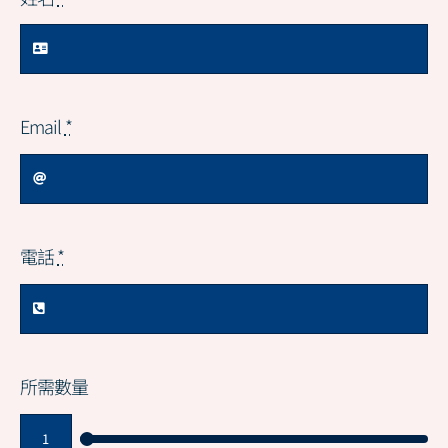
Email
*
電話
*
所需數量