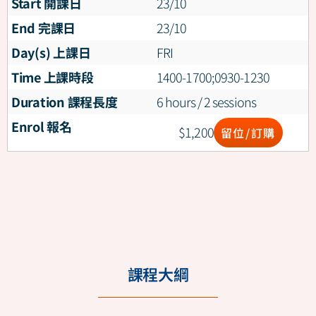
Start 開課日
23/10
End 完課日
23/10
Day(s) 上課日
FRI
Time 上課時段
1400-1700;0930-1230
Duration 課程長度
6 hours / 2 sessions
Enrol 報名
$
1,200
留位/訂購
課程大綱