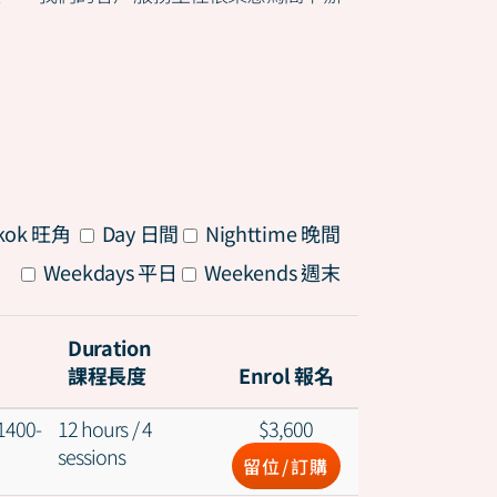
All
kok 旺角
Day 日間
Nighttime 晚間
All
Weekdays 平日
Weekends 週末
Duration
課程長度
Enrol 報名
1400-
12 hours / 4
$
3,600
sessions
留位/訂購