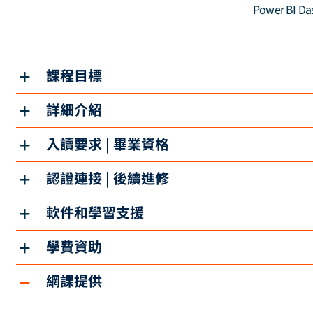
Power BI Da
課程目標
詳細介紹
入讀要求 | 畢業資格
認證連接 | 後續進修
軟件和學習支援
學費資助
網課提供