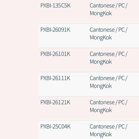
PXBI-135C5K
Cantonese / PC /
MongKok
PXBI-26091K
Cantonese / PC /
MongKok
PXBI-26101K
Cantonese / PC /
MongKok
PXBI-26111K
Cantonese / PC /
MongKok
PXBI-26121K
Cantonese / PC /
MongKok
PXBI-25C04K
Cantonese / PC /
MongKok