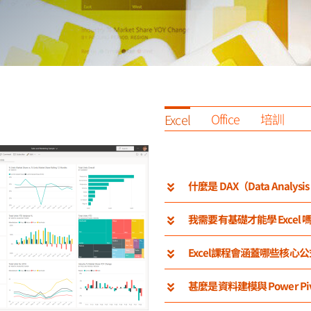
Office
培訓
Excel
什麼是 DAX（Data Analysis
我需要有基礎才能學 Excel 
Excel課程會涵蓋哪些核心
甚麼是資料建模與 Power Piv