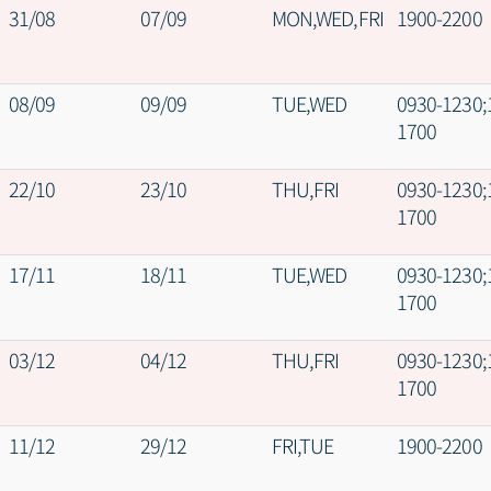
31/08
07/09
MON,WED,FRI
1900-2200
08/09
09/09
TUE,WED
0930-1230;
1700
22/10
23/10
THU,FRI
0930-1230;
1700
17/11
18/11
TUE,WED
0930-1230;
1700
03/12
04/12
THU,FRI
0930-1230;
1700
11/12
29/12
FRI,TUE
1900-2200