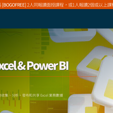
碼
[BOGOFREE]
2人同報讀面授課程，或1人報讀2個或以上課
xcel & Power BI
快速收集、分析、發布和共享 Excel 業務數據