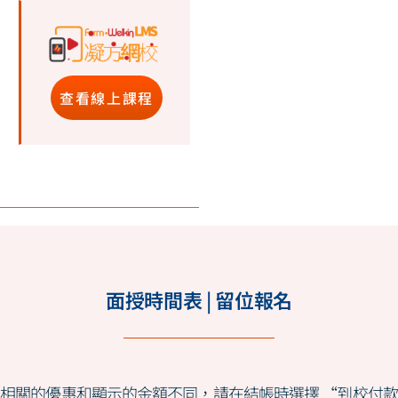
查看線上課程
面授時間表 | 留位報名
相關的優惠和顯示的金額不同，請在結帳時選擇 “到校付