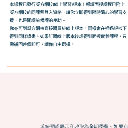
本課程已發行凝方網校(線上學習)版本！報讀面授課程已附上
凝方網校的同課程登入資格，讓你立即得到隨時隨心的學習支
援，也是開課前備課的良助。
你亦可到凝方網校直接購買純線上版本，同樣會在通過評核下
得到同樣證書。如果訂購線上版本後想得到面授實體課程，只
需補回差價即可，讓你自由選擇。
系統預設展示和收取為全期學費。如果有