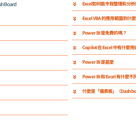
Excel如何能令我整理和分
shBoard
Excel VBA 的應用範圍到什
Power BI 是免費的嗎？
Copilot 在 Excel 中有什麼
Power BI 是甚麼
Power BI 和 Excel 有什麼
什麼是「儀表板」（Dashbo