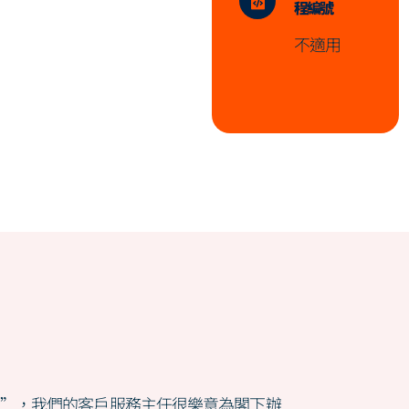
程編號
不適用
款”，我們的客戶服務主任很樂意為閣下辦