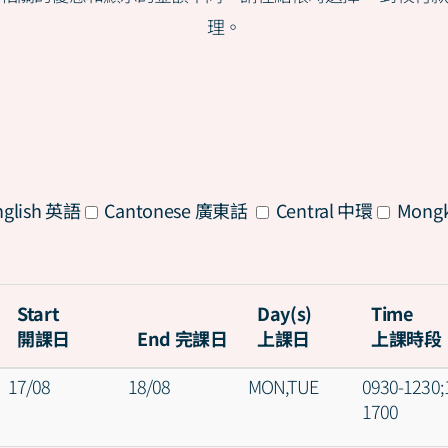
理。
All
glish 英語
Cantonese 廣東話
Central 中環
Mong
Start
Day(s)
Time
開課日
End 完課日
上課日
上課時段
17/08
18/08
MON,TUE
0930-1230;
1700