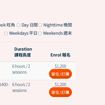
All
kok 旺角
Day 日間
Nighttime 晚間
All
Weekdays 平日
Weekends 週末
Duration
課程長度
Enrol 報名
6 hours / 2
$
1,200
sessions
留位/訂購
1400-
6 hours / 2
$
1,200
sessions
留位/訂購