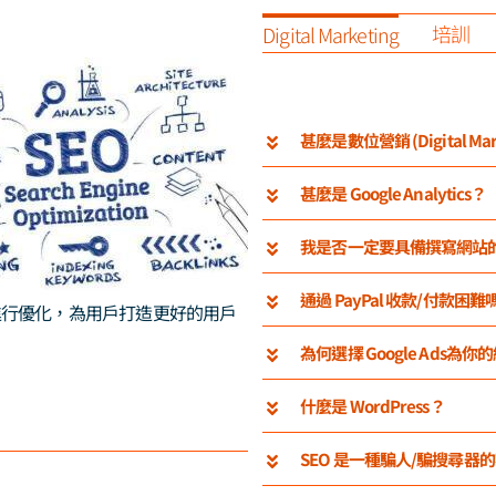
培訓
Digital Marketing
甚麼是數位營銷 (Digital Mar
甚麼是 Google Analytics？
我是否一定要具備撰寫網站的能力才說
通過 PayPal 收款/付
進行優化，為用戶打造更好的用戶
為何選擇 Google Ads為
什麼是 WordPress？
SEO 是一種騙人/騙搜尋器