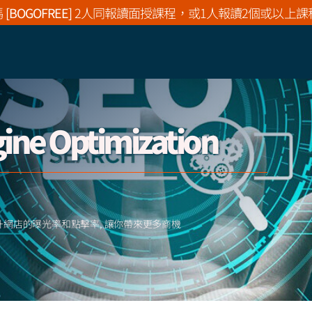
碼
[BOGOFREE]
2人同報讀面授課程，或1人報讀2個或以上課
ngine Optimization
法, 大大提升網店的曝光率和點擊率, 讓你帶來更多商機