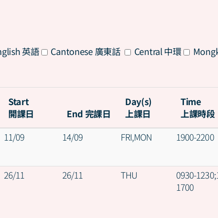
All
glish 英語
Cantonese 廣東話
Central 中環
Mong
Start
Day(s)
Time
開課日
End 完課日
上課日
上課時段
11/09
14/09
FRI,MON
1900-2200
26/11
26/11
THU
0930-1230;
1700