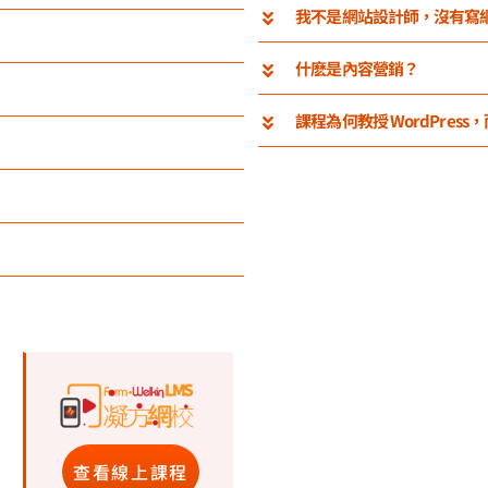
我不是網站設計師，沒有寫
什麽是內容營銷？
課程為何教授 WordPress，而不
查看線上課程