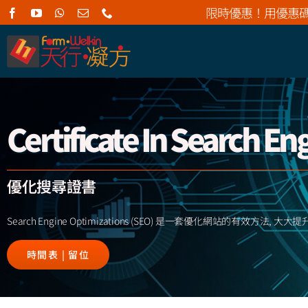
Skip
限時優惠！用優惠
to
content
Certificate In Search E
優化搜尋證書
Search Engine Optimizations (SEO) 是一套優化網站的有效方
時間表 | 留位