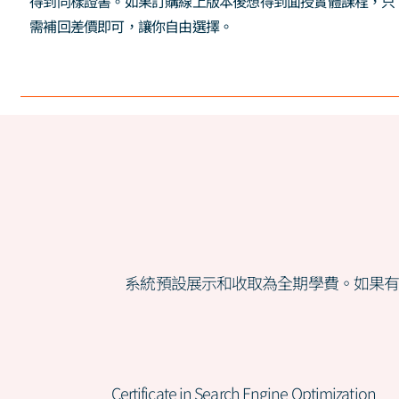
得到同樣證書。如果訂購線上版本後想得到面授實體課程，只
需補回差價即可，讓你自由選擇。
系統預設展示和收取為全期學費。如果有
Certificate in Search Engine Optimization