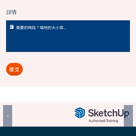
詳情
提交