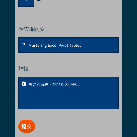
想查詢關於...
詳情
提交