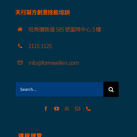
天行凝方創意技能培訓
旺角彌敦道 585 號富時中心 3 樓
2115 1125
info@formwelkin.com
Search
for:
課程總覽