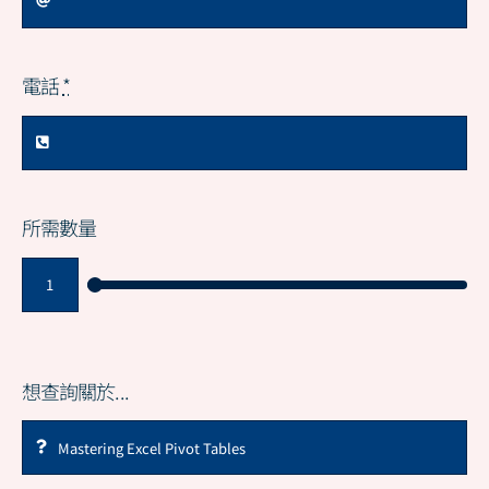
電話
*
所需數量
想查詢關於...