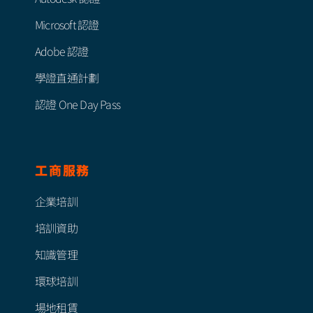
Microsoft 認證
Adobe 認證
學證直通計劃
認證 One Day Pass
工商服務
企業培訓
培訓資助
知識管理
環球培訓
場地租賃