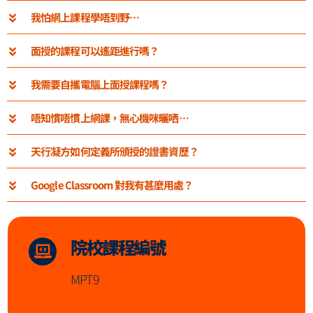
我怕網上課程學唔到野…
面授的課程可以遙距進行嗎？
我需要自攜電腦上面授課程嗎？
唔知慣唔慣上網課，無心機咪曬哂…
天行凝方如何定義所頒授的證書資歷？
Google Classroom 對我有甚麼用處？
院校課程編號
MPT9