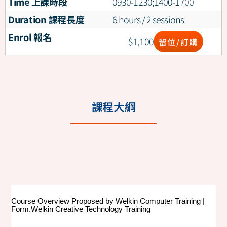
Time 上課時段
0930-1230;1400-1700
Duration 課程長度
6 hours / 2 sessions
Enrol 報名
$
1,100
留位/訂購
課程大綱