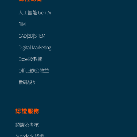
人工智能 Gen-Ai
BIM
CAD|3D|STEM
Digital Marketing
Excel及數據
Office辦公效益
數碼設計
認證服務
認證及考核
Autodesk 認證