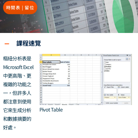
時間表 | 留位
課程速覽
樞紐分析表是
Microsoft Excel
中更高階、更
複雜的功能之
一，但許多人
都注意到使用
Pivot Table
它來生成分析
和數據摘要的
好處。