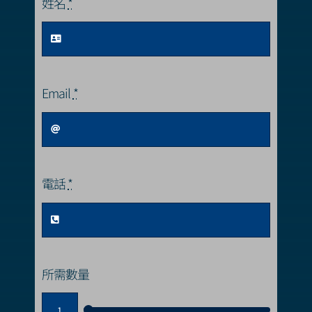
姓名
*
Email
*
電話
*
所需數量