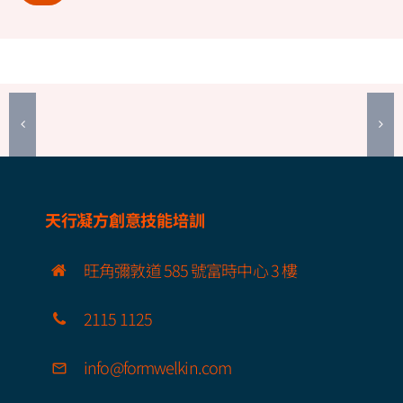
天行凝方創意技能培訓
旺角彌敦道 585 號富時中心 3 樓
2115 1125
info@formwelkin.com