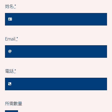
姓名
*
Email
*
電話
*
所需數量