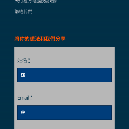
天行凝方電腦技能培訓
聯絡我們
將你的想法和我們分享
姓名
*
Email
*