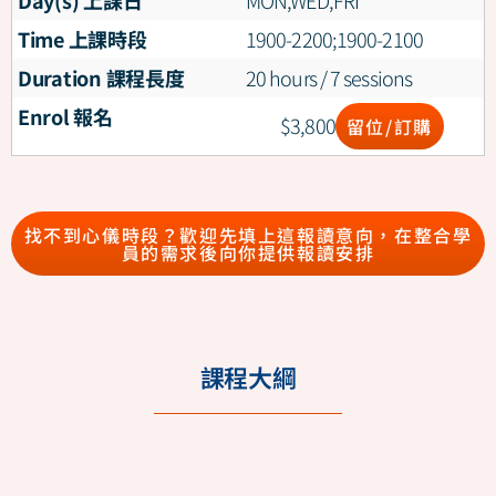
Time 上課時段
1900-2200;1900-2100
Duration 課程長度
20 hours / 7 sessions
Enrol 報名
$
3,800
留位/訂購
找不到心儀時段？歡迎先填上這報讀意向，在整合學
員的需求後向你提供報讀安排
課程大綱