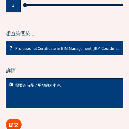
想查詢關於...
詳情
提交