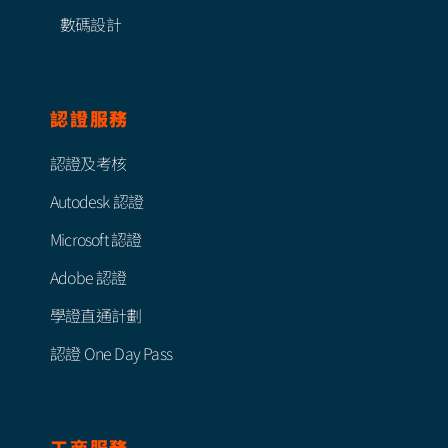
數碼設計
認證服務
認證及考核
Autodesk 認證
Microsoft 認證
Adobe 認證
學證直通計劃
認證 One Day Pass
工商服務