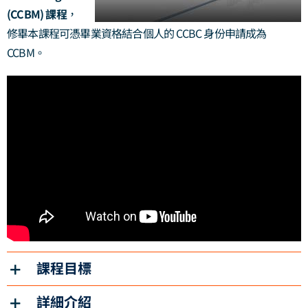
(CCBM) 課程
，
修畢本課程可憑畢業資格結合個人的 CCBC 身份申請成為
CCBM。
課程目標
詳細介紹