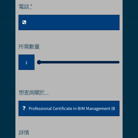
電話
*
所需數量
想查詢關於...
詳情