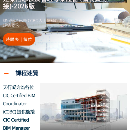
接)-2026版
課程適合已是 CCBC 人士增補以滿足 CIC Certified BIM Manager 的指定
評估要求
時間表 | 留位
課程速覽
天行凝方為各位
CIC Certified BIM
Coordinator
(CCBC) 提供
銜接
CIC Certified
BIM Manager